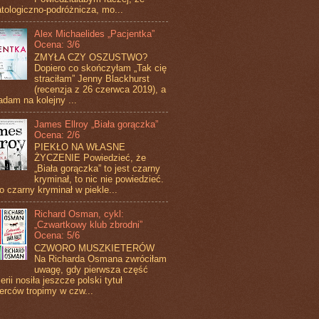
tologiczno-podróżnicza, mo...
Alex Michaelides „Pacjentka”
Ocena: 3/6
ZMYŁA CZY OSZUSTWO?
Dopiero co skończyłam „Tak cię
straciłam” Jenny Blackhurst
(recenzja z 26 czerwca 2019), a
adam na kolejny ...
James Ellroy „Biała gorączka”
Ocena: 2/6
PIEKŁO NA WŁASNE
ŻYCZENIE Powiedzieć, że
„Biała gorączka” to jest czarny
kryminał, to nic nie powiedzieć.
to czarny kryminał w piekle...
Richard Osman, cykl:
„Czwartkowy klub zbrodni”
Ocena: 5/6
CZWORO MUSZKIETERÓW
Na Richarda Osmana zwróciłam
uwagę, gdy pierwsza część
erii nosiła jeszcze polski tytuł
erców tropimy w czw...