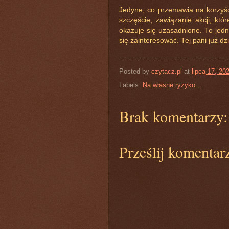
Jedyne, co przemawia na korzyść
szczęście, zawiązanie akcji, któ
okazuje się uzasadnione. To jedn
się zainteresować. Tej pani już dz
Posted by
czytacz.pl
at
lipca 17, 20
Labels:
Na własne ryzyko...
Brak komentarzy:
Prześlij komentar