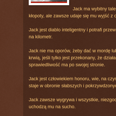
Jack ma wybitny tale
kłopoty, ale zawsze udaje się mu wyjść z o
Jack jest diablo inteligentny i potrafi prze
na kilometr.
Jack nie ma oporów, żeby dać w mordę lub
krwią, jeśli tylko jest przekonany, że dział
sprawiedliwość ma po swojej stronie.
Jack jest człowiekiem honoru, wie, na czy
staje w obronie słabszych i pokrzywdzony
Jack zawsze wygrywa i wszystkie, niezgo
uchodzą mu na sucho.