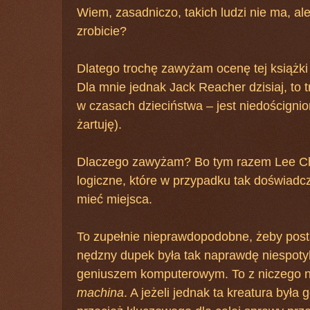
Wiem, zasadniczo, takich ludzi nie ma, ale 
zrobicie?
Dlatego trochę zawyżam ocenę tej książki (
Dla mnie jednak Jack Reacher dzisiaj, to
w czasach dzieciństwa – jest niedoścignio
żartuję).
Dlaczego zawyżam? Bo tym razem Lee Chi
logiczne, które w przypadku tak doświadc
mieć miejsca.
To zupełnie nieprawdopodobne, żeby post
nędzny dupek była tak naprawdę niespoty
geniuszem komputerowym. To z niczego ni
machina
. A jeżeli jednak ta kreatura była