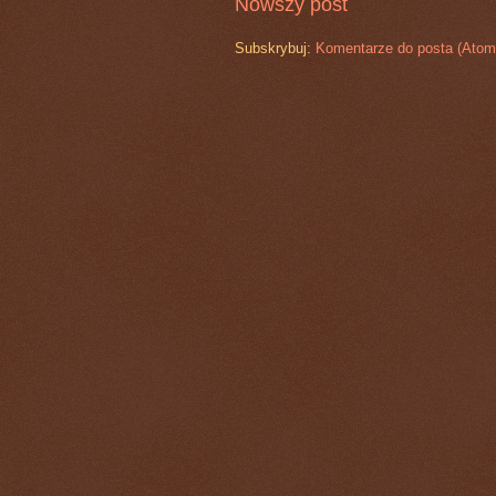
Nowszy post
Subskrybuj:
Komentarze do posta (Atom