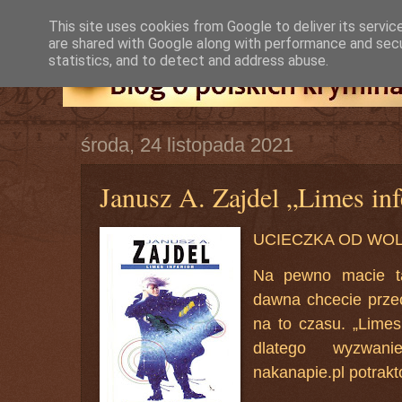
This site uses cookies from Google to deliver its servic
are shared with Google along with performance and secur
statistics, and to detect and address abuse.
środa, 24 listopada 2021
Janusz A. Zajdel „Limes inf
UCIECZKA OD WO
Na pewno macie tak
dawna chcecie przec
na to czasu. „Limes 
dlatego wyzwan
nakanapie.pl potrakt