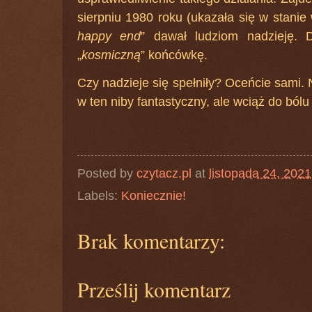
sierpniu 1980 roku (ukazała się w stanie
happy end
” dawał ludziom nadzieję. 
„
kosmiczną
” końcówkę.
Czy nadzieje się spełniły? Oceńcie sami.
w ten niby fantastyczny, ale wciąż do bólu
Posted by
czytacz.pl
at
listopada 24, 2021
Labels:
Koniecznie!
Brak komentarzy:
Prześlij komentarz