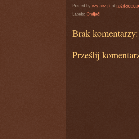
Posted by
czytacz.pl
at
października
Labels:
Omijać!
Brak komentarzy:
Prześlij komentar