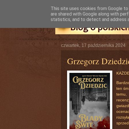
This site uses cookies from Google to d
are shared with Google along with perf
statistics, and to detect and address 
czwartek, 17 października 2024
Grzegorz Dziedzi
KAŻDE
Bardzo
ten śm
temu, 
recenz
gwiazd
ocenac
rozsył
sprzed